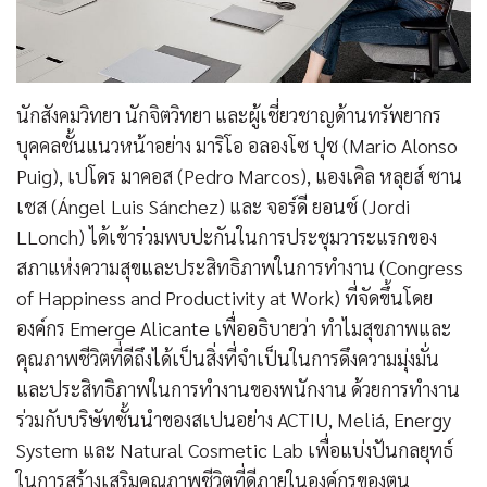
นักสังคมวิทยา นักจิตวิทยา และผู้เชี่ยวชาญด้านทรัพยากร
บุคคลชั้นแนวหน้าอย่าง มาริโอ อลองโซ ปุช (Mario Alonso
Puig), เปโดร มาคอส (Pedro Marcos), แองเคิล หลุยส์ ซาน
เชส (Ángel Luis Sánchez) และ จอร์ดี ยอนช์ (Jordi
LLonch) ได้เข้าร่วมพบปะกันในการประชุมวาระแรกของ
สภาแห่งความสุขและประสิทธิภาพในการทำงาน (Congress
of Happiness and Productivity at Work) ที่จัดขึ้นโดย
องค์กร Emerge Alicante เพื่ออธิบายว่า ทำไมสุขภาพและ
คุณภาพชีวิตที่ดีถึงได้เป็นสิ่งที่จำเป็นในการดึงความมุ่งมั่น
และประสิทธิภาพในการทำงานของพนักงาน ด้วยการทำงาน
ร่วมกับบริษัทชั้นนำของสเปนอย่าง ACTIU, Meliá, Energy
System และ Natural Cosmetic Lab เพื่อแบ่งปันกลยุทธ์
ในการสร้างเสริมคุณภาพชีวิตที่ดีภายในองค์กรของตน