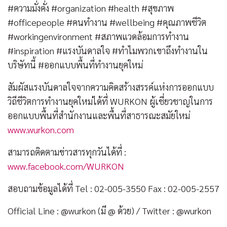
#ความมั่งคั่ง #organization #health #สุขภาพ
#officepeople #คนทำงาน #wellbeing #คุณภาพชีวิต
#workingenvironment #สภาพแวดล้อมการทำงาน
#inspiration #แรงบันดาลใจ #ทำไมพวกเขาถึงทำงานใน
บริษัทนี้ #ออกแบบพื้นที่ทำงานยุคใหม่
สัมผัสแรงบันดาลใจจากความคิดสร้างสรรค์แห่งการออกแบบ
วิถีชีวิตการทำงานยุคใหม่ได้ที่ WURKON ผู้เชี่ยวชาญในการ
ออกแบบพื้นที่สำนักงานและพื้นที่สาธารณะสมัยใหม่
www.wurkon.com
สามารถติดตามข่าวสารทุกวันได้ที่ :
www.facebook.com/WURKON
สอบถามข้อมูลได้ที่ Tel : 02-005-3550 Fax : 02-005-2557
Official Line : @wurkon (มี @ ด้วย) / Twitter : @wurkon