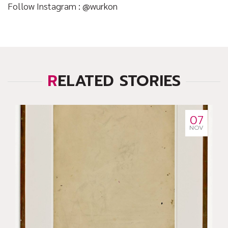
Follow Instagram : @wurkon
RELATED STORIES
07
NOV