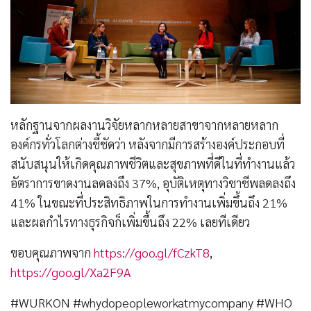
หลักฐานจากผลงานวิจัยหลากหลายสาขาจากหลายหลาก
องค์กรทั่วโลกต่างชี้ชัดว่า หลังจากมีการสร้างองค์ประกอบที่
สนับสนุนให้เกิดคุณภาพชีวิตและสุขภาพที่ดีในที่ทำงานแล้ว
อัตราการขาดงานลดลงถึง 37%, อุบัติเหตุทางวิชาชีพลดลงถึง
41% ในขณะที่ประสิทธิภาพในการทำงานเพิ่มขึ้นถึง 21%
และผลกำไรทางธุรกิจก็เพิ่มขึ้นถึง 22% เลยทีเดียว
ขอบคุณภาพจาก
https://goo.gl/fCzkT8
,
https://goo.gl/Xa2F9A
#WURKON #whydopeopleworkatmycompany #WHO