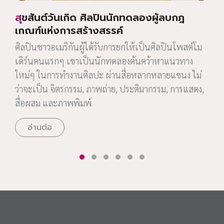
สุขสันต์วันเกิด ศิลปินนักทดลองผู้ลบกฎ
เกณฑ์แห่งการสร้างสรรค์
ศิลปินชาวอเมริกันผู้ได้รับการยกให้เป็นศิลปินโพสต์โม
เดิร์นคนแรกๆ เขาเป็นนักทดลองค้นคว้าหาแนวทาง
ใหม่ๆ ในการทำงานศิลปะ ผ่านสื่อหลากหลายแขนง ไม่
ว่าจะเป็น จิตรกรรม, ภาพถ่าย, ประติมากรรม, การแสดง,
สื่อผสม และภาพพิมพ์
อ่านต่อ