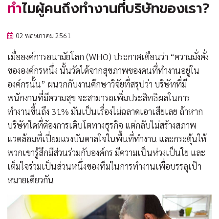
ทำไมผู้คนถึงทำงานที่บริษัทของเรา?
02 พฤษภาคม 2561
เมื่อองค์การอนามัยโลก (WHO) ประกาศเตือนว่า “ความมั่งคั่ง
ขององค์กรหนึ่ง นั้นวัดได้จากสุขภาพของคนที่ทำงานอยู่ใน
องค์กรนั้น” ผนวกกับงานศึกษาวิจัยที่สรุปว่า บริษัทที่มี
พนักงานที่มีความสุข จะสามารถเพิ่มประสิทธิผลในการ
ทำงานขึ้นถึง 31% มันเป็นเรื่องไม่ฉลาดเอาเสียเลย ถ้าหาก
บริษัทใดที่ต้องการเติบโตทางธุรกิจ แต่กลับไม่สร้างสภาพ
แวดล้อมที่เปี่ยมแรงบันดาลใจในพื้นที่ทำงาน และกระตุ้นให้
พวกเขารู้สึกมีส่วนร่วมกับองค์กร มีความเป็นห่วงเป็นใย และ
เต็มใจร่วมเป็นส่วนหนึ่งของทีมในการทำงานเพื่อบรรลุเป้า
หมายเดียวกัน