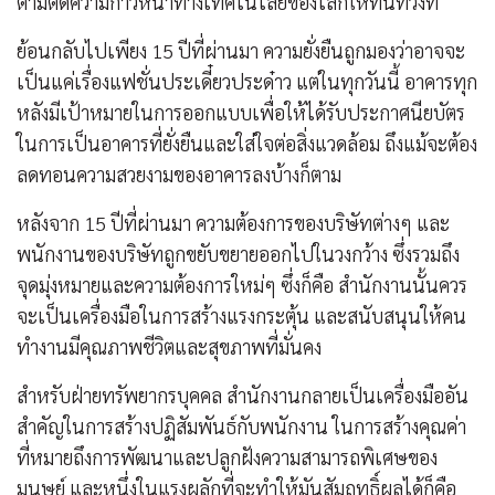
ตามติดความก้าวหน้าทางเทคโนโลยีของโลกให้ทันท่วงที
ย้อนกลับไปเพียง 15 ปีที่ผ่านมา ความยั่งยืนถูกมองว่าอาจจะ
เป็นแค่เรื่องแฟชั่นประเดี๋ยวประด๋าว แต่ในทุกวันนี้ อาคารทุก
หลังมีเป้าหมายในการออกแบบเพื่อให้ได้รับประกาศนียบัตร
ในการเป็นอาคารที่ยั่งยืนและใส่ใจต่อสิ่งแวดล้อม ถึงแม้จะต้อง
ลดทอนความสวยงามของอาคารลงบ้างก็ตาม
หลังจาก 15 ปีที่ผ่านมา ความต้องการของบริษัทต่างๆ และ
พนักงานของบริษัทถูกขยับขยายออกไปในวงกว้าง ซึ่งรวมถึง
จุดมุ่งหมายและความต้องการใหม่ๆ ซึ่งก็คือ สำนักงานนั้นควร
จะเป็นเครื่องมือในการสร้างแรงกระตุ้น และสนับสนุนให้คน
ทำงานมีคุณภาพชีวิตและสุขภาพที่มั่นคง
สำหรับฝ่ายทรัพยากรบุคคล สำนักงานกลายเป็นเครื่องมืออัน
สำคัญในการสร้างปฏิสัมพันธ์กับพนักงาน ในการสร้างคุณค่า
ที่หมายถึงการพัฒนาและปลูกฝังความสามารถพิเศษของ
มนุษย์ และหนึ่งในแรงผลักที่จะทำให้มันสัมฤทธิ์ผลได้ก็คือ