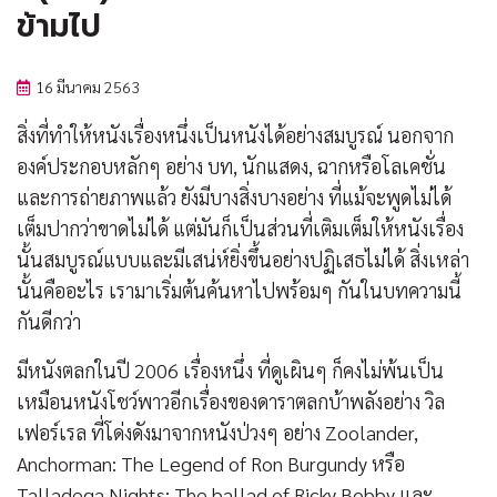
ข้ามไป
16 มีนาคม 2563
สิ่งที่ทำให้หนังเรื่องหนึ่งเป็นหนังได้อย่างสมบูรณ์ นอกจาก
องค์ประกอบหลักๆ อย่าง บท, นักแสดง, ฉากหรือโลเคชั่น
และการถ่ายภาพแล้ว ยังมีบางสิ่งบางอย่าง ที่แม้จะพูดไม่ได้
เต็มปากว่าขาดไม่ได้ แต่มันก็เป็นส่วนที่เติมเต็มให้หนังเรื่อง
นั้นสมบูรณ์แบบและมีเสน่ห์ยิ่งขึ้นอย่างปฏิเสธไม่ได้ สิ่งเหล่า
นั้นคืออะไร เรามาเริ่มต้นค้นหาไปพร้อมๆ กันในบทความนี้
กันดีกว่า
มีหนังตลกในปี 2006 เรื่องหนึ่ง ที่ดูเผินๆ ก็คงไม่พ้นเป็น
เหมือนหนังโชว์พาวอีกเรื่องของดาราตลกบ้าพลังอย่าง วิล
เฟอร์เรล ที่โด่งดังมาจากหนังป่วงๆ อย่าง Zoolander,
Anchorman: The Legend of Ron Burgundy หรือ
Talladega Nights: The ballad of Ricky Bobby และ