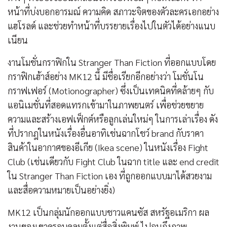
หน้าที่บ่งบอกอารมณ์ ความคิด สภาวะจิตของตัวละครเอกอย่าง
แฮโรลด์ และช่วยทำหน้าที่บรรยายเรื่องไปในตัวได้อย่างแนบ
เนียน
งานโมชั่นกราฟิกใน Stranger Than Fiction ที่ออกแบบโดย
กราฟิกเฮ้าส์อย่าง MK12 นี้ มีชื่อเรียกอีกอย่างว่า โมชั่นโน
กราฟเฟอร์ (Motionographer) ซึ่งเป็นเทคนิคที่คล้ายๆ กับ
แอนิเมชั่นที่สอดแทรกเข้ามาในภาพยนตร์ เพื่อช่วยขยาย
ความและสร้างเอฟเฟ็กต์หรือลูกเล่นใหม่ๆ ในการเล่าเรื่อง ดัง
ที่ปรากฎในหนังเรื่องอื่นอาทิเช่นฉากโชว์ brand กับราคา
สินค้าในอากาศของอีเกีย (Ikea scene) ในหนังเรื่อง Fight
Club (เช่นเดียวกับ Fight Club ในฉาก title และ end credit
ใน Stranger Than Fiction เอง ที่ถูกออกแบบมาได้สวยงาม
และสื่อความหมายเป็นอย่างยิ่ง)
MK12 เป็นกลุ่มนักออกแบบชาวแคนซัส สหรัฐอเมริกา ผล
งานของเขาครอบคลุมตั้งแต่สื่อสิ่งพิมพ์ ไปจนถึงภาพ