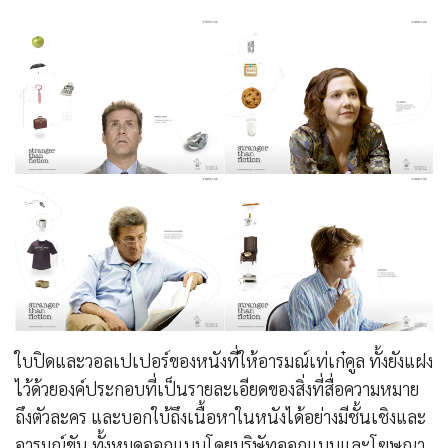
ใบปิดและวอลเปเปอร์ของหนังที่ให้อารมณ์เท่เก๋คูล ทั้งยังแฝง
ไว้ด้วยองค์ประกอบที่เป็นรายละเอียดของสิ่งที่สื่อความหมาย
ถึงตัวละคร และบอกใบ้ถึงเนื้อหาในหนังได้อย่างมีชั้นเชิงและ
อารมณ์ขัน ทั้งหมดออกแบบโดยบริษัทออกแบบและโฆษณา