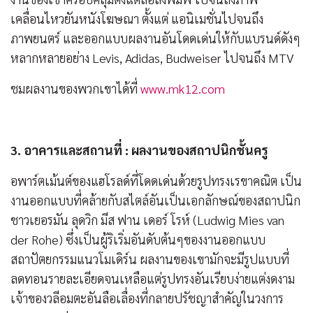
เคลื่อนไหวยันหนังโฆษณา ตั้งแต่ แอนิเมชั่นไปจนถึง
ภาพยนตร์ และออกแบบผลงานอันโดดเด่นให้กับแบรนด์ดังๆ
หลากหลายอย่าง Levis, Adidas, Budweiser ไปจนถึง MTV
ชมผลงานของพวกเขาได้ที่
www.mk12.com
3. อาคารและสถานที่ : ผลงานของสถาปนิกชั้นครู
อพาร์ตเม้นต์ของแฮโรลด์ที่โดดเด่นด้วยรูปทรงเรขาคณิต เป็น
งานออกแบบที่คล้ายกับสไตล์อันเป็นเอกลักษณ์ของสถาปนิก
ชาวเยอรมัน ลุดวิก มีส ฟาน เดอร์ โรห์ (Ludwig Mies van
der Rohe) ซึ่งเป็นผู้ริเริ่มอันดับต้นๆของงานออกแบบ
สถาปัตยกรรมแนวโมเดิร์น ผลงานของเขามักจะมีรูปแบบที่
ลดทอนรายละเอียดจนเหลือแต่รูปทรงอันเรียบง่ายแต่งดงาม
เจ้าของวลีอมตะอันลือเลื่องที่กลายปรัชญาสำคัญในวงการ