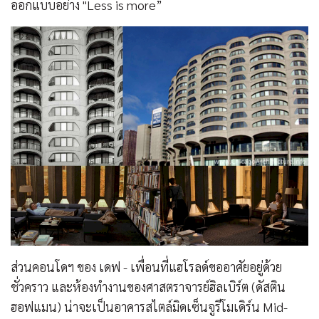
ออกแบบอย่าง "Less is more”
ส่วนคอนโดฯ ของ เดฟ - เพื่อนที่แฮโรลด์ขออาศัยอยู่ด้วย
ชั่วคราว และห้องทำงานของศาสตราจารย์ฮิลเบิร์ต (ดัสติน
ฮอฟแมน) น่าจะเป็นอาคารสไตล์มิดเซ็นจูรีโมเดิร์น Mid-