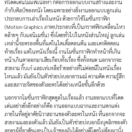
ที่โดดเด่นไม่แพ้เนื้อหา ก็คือการออกแบบงานสร้างและงาน
กำกับศิลป์ของหนัง โดยเฉพาะอย่างยิ่งงานออกแบบลูกเล่น
ประกอบการเล่าเรื่องในหนัง ด้วยการใช้โมชั่นกราฟิก
(Motion Graphics ภาพประกอบที่เป็นกราฟฟิกเคลื่อนไหว
คล้ายๆ กับแอนิเมชั่น) ซึ่งโดยทั่วไปในหนังส่วนใหญ่ ลูกเล่น
เหล่านี้จะครองพื้นที่แค่ในไตเติ้ลตอนต้น และเครดิตตอน
ท้ายเรื่อง แต่ในหนังเรื่องนี้ งานโมชั่นกราฟิกทำหน้าที่เกิน
หน้าเกินตาออกมาเสียเกือบทั้งเรื่อง ซึ่งทั้งหมด นอกจากจะ
สวยงาม กิ๊บเก๋ และเท่เหลือร้ายอย่างที่ไม่ค่อยมีในหนังเรื่อง
ไหนแล้ว มันยังเป็นตัวช่วยบ่งบอกอารมณ์ ความคิด ความรู้สึก
และสภาวะจิตของตัวละครได้อย่างเหนือชั้นอีกด้วย
นอกจากโมชั่นกราฟิกสุดคูลในเรื่องแล้ว งานออกแบบที่โดด
เด่นอย่างยิ่งอีกอย่างก็คือ งานออกแบบฉากและงานตกแต่ง
ภายในที่อยู่อาศัยนิวาสถานของตัวละครในหนัง ที่นอกจากจะ
สวยงามและลงตัวแล้ว มันยังเป็นตัวช่วยบ่งบอกถึงบุคลิกของตัว
ละครผู้ที่อาศัยและเป็นเจ้าของมันได้อย่างดีโดยไม่ต้องมานั่ง