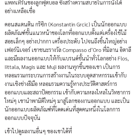
แพทเทิร์นของลูกฟุตบอล ซึ่งสร้างความสบายในการนั่งได้
อย่างเหลือเชื่อ
คอนสแตนติน กริซิก (Konstantin Grcic) เป็นนักออกแบบ
ผลิตภัณฑ์ชั้นแนวหน้าของโลกที่ออกแบบตั้งแต่เครื่องใช้ไม้
สอยเล็กๆ อย่างปากกา เครื่องประดับ ไปจนถึงชิ้นใหญ่อย่าง
เฟอร์นิเจอร์ เขาชนะรางวัล Compasso d’Oro ที่มิลาน อิตาลี
และมีผลงานออกแบบให้กับแบรนด์ชั้นนำทั่วโลกอย่าง Flos,
Iittala, Magis และ Muji ผลงานทุกชิ้นของเขา เป็นการ
หลอมรวมกระบวนการสร้างงานในระบบอุตสาหกรรมเข้ากับ
งานเชิงช่างฝีมือ หลอมรวมความรู้ทางประวัติศาสตร์การ
ออกแบบและสถาปัตยกรรม เข้ากับความหลงไหลในวิทยาการ
ใหม่ๆ เขานำพามิติใหม่ๆ มาสู่โลกของงานออกแบบ และเป็น
นักออกแบบผลิตภัณฑ์ที่โดดเด่นที่สุดคนหนึ่งในโลกการ
ออกแบบปัจจุบัน
เข้าไปดูผลงานอื่นๆ ของเขาได้ที่