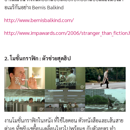
อเมริกันอย่าง Bemis Balkind
http://www.bemisbalkind.com/
http://www.impawards.com/2006/stranger_than_fiction.
2. โมชั่นกราฟิก : ตัวช่วยสุดฮิป
งานโมชั่นกราฟิกในหนัง ที่ใช้ไอคอน ตัวหนังสือและเส้นสาย
ต่างๆ ที่ขยับเขยื้อนเคลื่อนไหวไปพร้อมๆ กับตัวละคร ทำ