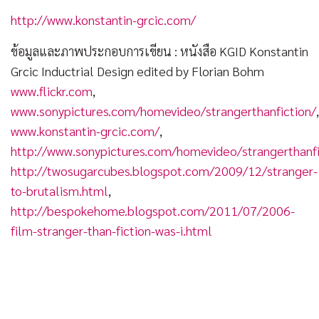
http://www.konstantin-grcic.com/
ข้อมูลและภาพประกอบการเขียน : หนังสือ KGID Konstantin
Grcic Inductrial Design edited by Florian Bohm
www.flickr.com
,
www.sonypictures.com/homevideo/strangerthanfiction/
,
www.konstantin-grcic.com/
,
http://www.sonypictures.com/homevideo/strangerthanfi
http://twosugarcubes.blogspot.com/2009/12/stranger-
to-brutalism.html
,
http://bespokehome.blogspot.com/2011/07/2006-
film-stranger-than-fiction-was-i.html