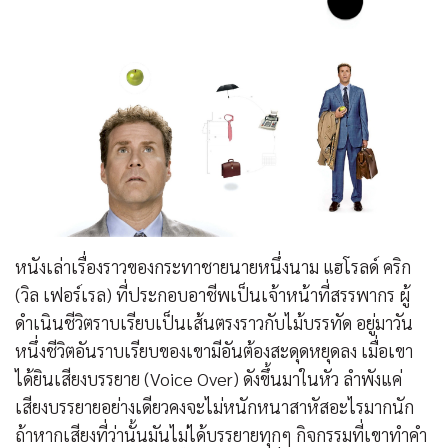
หนังเล่าเรื่องราวของกระทาชายนายหนึ่งนาม แฮโรลด์ คริก
(วิล เฟอร์เรล) ที่ประกอบอาชีพเป็นเจ้าหน้าที่สรรพากร ผู้
ดำเนินชีวิตราบเรียบเป็นเส้นตรงราวกับไม้บรรทัด อยู่มาวัน
หนึ่งชีวิตอันราบเรียบของเขามีอันต้องสะดุดหยุดลง เมื่อเขา
ได้ยินเสียงบรรยาย (Voice Over) ดังขึ้นมาในหัว ลำพังแค่
เสียงบรรยายอย่างเดียวคงจะไม่หนักหนาสาหัสอะไรมากนัก
ถ้าหากเสียงที่ว่านั้นมันไม่ได้บรรยายทุกๆ กิจกรรมที่เขาทำคำ