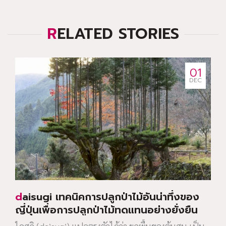
RELATED STORIES
01
DEC
daisugi เทคนิคการปลูกป่าไม้อันน่าทึ่งของ
ญี่ปุ่นเพื่อการปลูกป่าไม้ทดแทนอย่างยั่งยืน