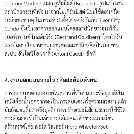
Century Modern และบรูทัลลิสต์ (Brutalist - รูปแบบงาน
สถาปัตยกรรมที่พัฒนาจากโมเดิร์นนิสต์ นิยมใช้คอนกรีต
เปลือยหยาบๆ ในการสร้าง) ที่คล้ายคลึงกันกับ River City
Condo ซึ่งเป็นอาคารออกแบบโดยสถาปนิกชาวอเมริกัน
เบอร์ทรานด์ โกลด์เบิร์ก (Bertrand Goldberg) โดยได้รับ
แรงบันดาลใจมาจากผลงานของสถาปนิก/ศิลปินเอกชาว
สเปน อันโตนิโอ เกาดี้ (Antoni Gaudi) อีกที
4. งานออกแบบภายใน : สื่อสะท้อนตัวตน
การออกแบบตกแต่งภายในสถานที่ทำงานและที่อยู่อาศัยใน
หนังเรื่องนี้นอกจากจะเป็นการตบแต่งเพื่อความสวยงามแล้ว
มันยังแอบสื่อสารถึงบุคลิกภาพ ลักษณะนิสัย และการใช้ชีวิต
ของตัวละครที่เป็นเจ้าของแต่ละคนได้อย่างแนบเนียน
สร้างสรรค์โดย ฟอร์ด วีลเลอร์ (Ford Wheeler/Set