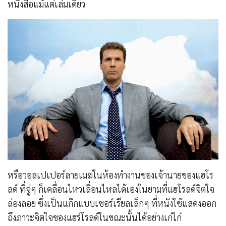
หนังสือแม้แต่เล่มเดียว
หรือวอลเปเปอร์ลายเมฆในห้องทำงานของเจ้านายของแฮโร
ลด์ ที่จู่ๆ ก็เคลื่อนไหวเลื่อนไหลได้เองในยามที่แฮโรลด์จิตใจ
ล่องลอย ซึ่งเป็นแก๊กแบบเซอร์เรียลเล็กๆ ที่หนังใช้แสดงออก
ถึงภาวะจิตใจของแฮร์โรลด์ในขณะนั้นได้อย่างเก๋ไก๋