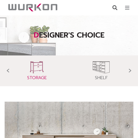
DESIGNER'S CHOICE
‹
›
STORAGE
SHELF