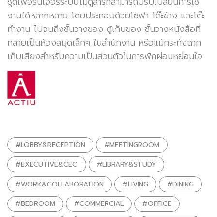
ชุดเฟอร์นิเจอร์ระบบโมดูลาร์ที่สามารถปรับเปลี่ยนการใช้
งานได้หลากหลาย โดยประกอบด้วยโซฟา โต๊ะข้าง และโต๊ะ
ทำงาน ไปจนถึงชั้นวางของ ตู้เก็บของ ชั้นวางหนังสือที่
กลายเป็นห้องสมุดเล็กๆ ในสำนักงาน หรือแม้กระทั่งฉาก
เก็บเสียงสำหรับความเป็นส่วนตัวในการพักผ่อนหย่อนใจ
#LOBBY&RECEPTION
#MEETINGROOM
#EXECUTIVE&CEO
#LIBRARY&STUDY
#WORK&COLLABORATION
#LIVING
#DINING
#BEDROOM
#COMMERCIAL
#OFFICE