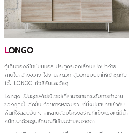
LONGO
ตู้เก็บของดีไซน์มินิมอล ประตูกระจกเลื่อนเปิดปิดง่าย
ภายในกว้างขวาง ใช้งานสะดวก ตู้ออกแบบมาให้เข้าชุดกับ
โต๊ะ LONGO ทั้งสีสันและวัสดุ
Longo เป็นชุดเฟอร์นิเจอร์ที่สามารถยกระดับการทำงาน
ของคุณขึ้นอีกขั้น ด้วยการหลอมรวมที่นั่งนุ่มสบายเข้ากับ
พื้นที่ใช้สอยอันหลากหลายด้วยโครงสร้างที่แข็งแรงแต่มีน้ำ
หนักเบาด้วยรูปลักษณ์ที่เรียบง่ายสะอาดตา