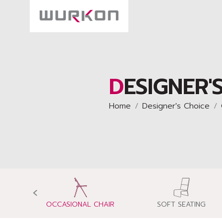
DESIGNER
Home
Designer's Choice
‹
R
OCCASIONAL CHAIR
SOFT SEATING