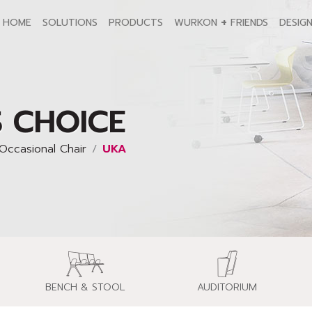
+
HOME
SOLUTIONS
PRODUCTS
WURKON
FRIENDS
DESIG
'S CHOICE
Occasional Chair
UKA
BENCH & STOOL
AUDITORIUM