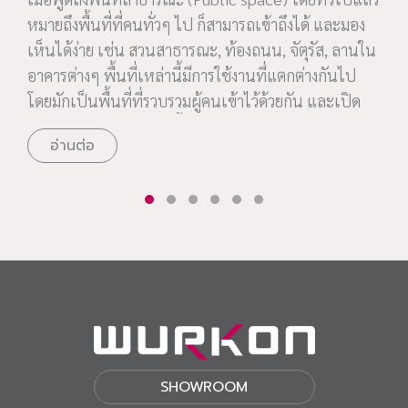
หมายถึงพื้นที่ที่คนทั่วๆ ไป ก็สามารถเข้าถึงได้ และมอง
เห็นได้ง่าย เช่น สวนสาธารณะ, ท้องถนน, จัตุรัส, ลานใน
อาคารต่างๆ พื้นที่เหล่านี้มีการใช้งานที่แตกต่างกันไป
โดยมักเป็นพื้นที่ที่รวบรวมผู้คนเข้าไว้ด้วยกัน และเปิด
โอกาสให้พวกเขาเหล่านั้นประกอบกิจกรรมอัน
อ่านต่อ
สร้างสรรค์และเปี่ยมชีวิตชีวาได้ ซึ่งในปัจจุบัน พื้นที่
สาธารณะเหล่านี้ต่างมีบทบาทอันสำคัญในพื้นที่ทำงาน
และวิถีชีวิตการทำงานยุคใหม่เป็นอย่างมาก
SHOWROOM