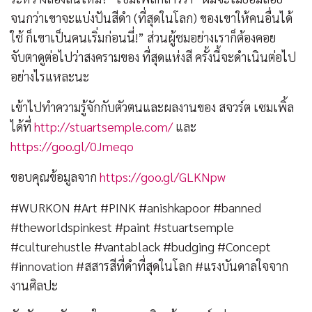
จนกว่าเขาจะแบ่งปันสีดำ (ที่สุดในโลก) ของเขาให้คนอื่นได้
ใช้ ก็เขาเป็นคนเริ่มก่อนนี่!” ส่วนผู้ชมอย่างเราก็ต้องคอย
จับตาดูต่อไปว่าสงครามของ ที่สุดแห่งสี ครั้งนี้จะดำเนินต่อไป
อย่างไรแหละนะ
เข้าไปทำความรู้จักกับตัวตนและผลงานของ สจวร์ต เซมเพิ้ล
ได้ที่
http://stuartsemple.com/
และ
https://goo.gl/0Jmeqo
ขอบคุณข้อมูลจาก
https://goo.gl/GLKNpw
#WURKON #Art #PINK #anishkapoor #banned
#theworldspinkest #paint #stuartsemple
#culturehustle #vantablack #budging #Concept
#innovation #สสารสีที่ดำที่สุดในโลก #แรงบันดาลใจจาก
งานศิลปะ