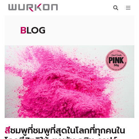
BLOG
สีชมพูที่ชมพูที่สุดในโลกที่ทุกคนใน