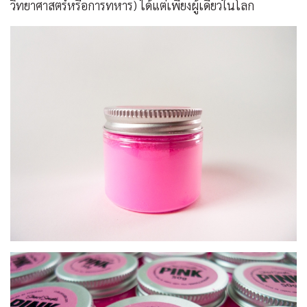
วิทยาศาสตร์หรือการทหาร) ได้แต่เพียงผู้เดียวในโลก