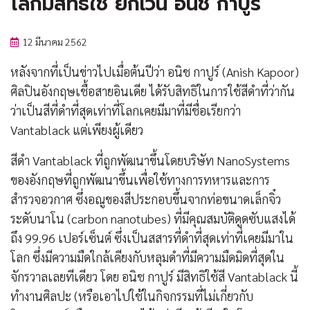
โลกมีสิทธิใช้ ยกเว้น อนิช กาปูร์
12 มีนาคม 2562
หลังจากที่เป็นข่าวไปเมื่อต้นปีว่า อนิช กาปูร์ (Anish Kapoor)
ศิลปินอังกฤษเชื้อสายอินเดีย ได้รับสิทธิในการใช้สีดำที่ว่ากัน
ว่าเป็นสีที่ดำที่สุดเท่าที่โลกเคยมีมาที่มีชื่อเรียกว่า
Vantablack แต่เพียงผู้เดียว
สีดำ Vantablack ที่ถูกพัฒนาขึ้นโดยบริษัท NanoSystems
ของอังกฤษที่ถูกพัฒนาขึ้นเพื่อใช้ทางการทหารและการ
สำรวจอวกาศ ซึ่งอณูของสีประกอบขึ้นจากท่อขนาดเล็กจิ๋ว
ระดับนาโน (carbon nanotubes) ที่มีคุณสมบัติดูดซับแสงได้
ถึง 99.96 เปอร์เซ็นต์ ซึ่งเป็นสสารที่ดำที่สุดเท่าที่เคยมีมาใน
โลก ซึ่งมีความมืดใกล้เคียงกับหลุมดำที่มีความมืดมิดที่สุดใน
จักรวาลเลยทีเดียว โดย อนิช กาปูร์ มีสิทธิใช้สี Vantablack นี้
ทำงานศิลปะ (หรือเอาไปใช้ในกิจกรรมที่ไม่เกี่ยวกับ