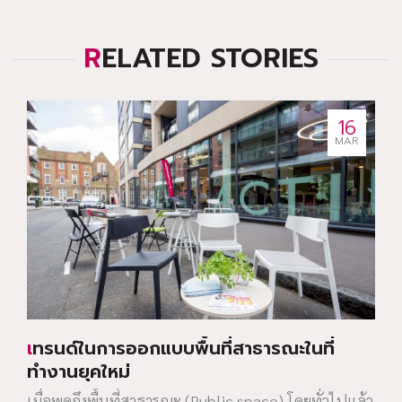
RELATED STORIES
16
MAR
เทรนด์ในการออกแบบพื้นที่สาธารณะในที่
ทำงานยุคใหม่
เมื่อพูดถึงพื้นที่สาธารณะ (Public space) โดยทั่วไปแล้ว