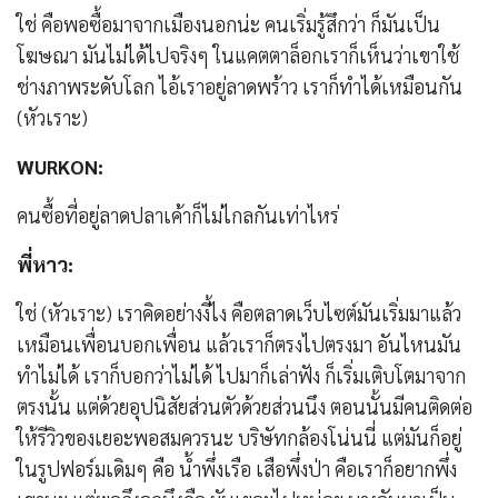
ใช่ คือพอซื้อมาจากเมืองนอกน่ะ คนเริ่มรู้สึกว่า ก็มันเป็น
โฆษณา มันไม่ได้ไปจริงๆ ในแคตตาล็อกเราก็เห็นว่าเขาใช้
ช่างภาพระดับโลก ไอ้เราอยู่ลาดพร้าว เราก็ทำได้เหมือนกัน
(หัวเราะ)
WURKON:
คนซื้อที่อยู่ลาดปลาเค้าก็ไม่ไกลกันเท่าไหร่
พี่หาว:
ใช่ (หัวเราะ) เราคิดอย่างงี้ไง คือตลาดเว็บไซต์มันเริ่มมาแล้ว
เหมือนเพื่อนบอกเพื่อน แล้วเราก็ตรงไปตรงมา อันไหนมัน
ทำไม่ได้ เราก็บอกว่าไม่ได้ ไปมาก็เล่าฟัง ก็เริ่มเติบโตมาจาก
ตรงนั้น แต่ด้วยอุปนิสัยส่วนตัวด้วยส่วนนึง ตอนนั้นมีคนติดต่อ
ให้รีวิวของเยอะพอสมควรนะ บริษัทกล้องโน่นนี่ แต่มันก็อยู่
ในรูปฟอร์มเดิมๆ คือ น้ำพึ่งเรือ เสือพึ่งป่า คือเราก็อยากพึ่ง