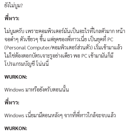
ยังไม่บูม?
พี่หาว:
ไม่บูมครับ เพราะคอมพิวเตอร์มันเป็นอะไรที่ไกลตัวมาก หน้า
จอดำๆ ตัวเขียวๆ ขึ้น แต่ยุคของพี่หาวเนี่ย เป็นยุคที่ PC
(Personal Computer/คอมพิวเตอร์ส่วนตัว) เริ่มเข้ามาแล้ว
ไม่ใช่ต้องตอกบัตรเจาะรูอย่างเดียว พอ PC เข้ามามันก็มี
โปรแกรมบัญชี โน่นนี่
WURKON:
Windows มาหรือยังครับตอนนั้น
พี่หาว:
Windows เนี่ยมามีตอนหลังๆ จากที่พี่หาวใกล้จะจบแล้ว
WURKON: