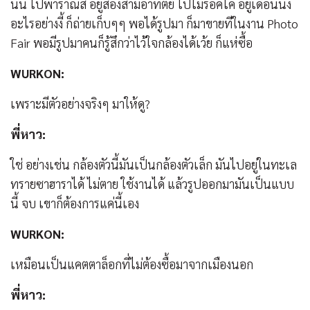
นั่น ไปพาราณสี อยู่สองสามอาทิตย์ ไปโมรอคโค อยู่เดือนนึง
อะไรอย่างงี้ ก็ถ่ายเก็บๆๆ พอได้รูปมา ก็มาขายทีในงาน Photo
Fair พอมีรูปมาคนก็รู้สึกว่าไว้ใจกล้องได้เว้ย ก็แห่ซื้อ
WURKON:
เพราะมีตัวอย่างจริงๆ มาให้ดู?
พี่หาว:
ใช่ อย่างเช่น กล้องตัวนี้มันเป็นกล้องตัวเล็ก มันไปอยู่ในทะเล
ทรายซาฮาราได้ ไม่ตาย ใช้งานได้ แล้วรูปออกมามันเป็นแบบ
นี้ จบ เขาก็ต้องการแค่นี้เอง
WURKON:
เหมือนเป็นแคตตาล็อกที่ไม่ต้องซื้อมาจากเมืองนอก
พี่หาว: