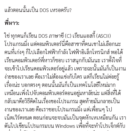
แล้วตอนนั้นเป็น DOS เหรอครับ?
พี่หาว:
ใช่ ทุกคนก็เรียน DOS ภาษาซี (C) เรียนแอสกี้ (ASCII)
โปรแกรมมิ่ง แต่คอมพิวเตอร์นี่คือสาขาที่คนเขาไม่เลือกนะ
คนที่เก่งๆ ก็ไปเลือกไฟฟ้ากำลัง ไฟฟ้าอิเล็กโทรนิกส์ พอได้
เรียนคอมพิวเตอร์พี่หาวก็ชอบ เราสนุกกับมันนะ เราตั้งใจที่
จะเข้าไปเรียนคอมพิวเตอร์อยู่แล้ว เพราะฉะนั้นมันก็เป็นงาน
ง่ายของเราเลย คือเราไม่ต้องแข่งกับใคร แต่ก็เรียนไม่ค่อยรู้
เรื่องน่ะ บอกตรงๆ ตอนนั้นมันก็เป็นเทคโนโลยีใหม่มาก
เหมือนเพิ่งไปจับคอมพิวเตอร์ตอนอยู่มหาลัยน่ะ แต่สิ่งที่ได้
กลับมาคือวิธีคิดในเรื่องของโปรแกรม สุดท้ายมันกลายเป็น
งานของเราเลย คือเราชอบโปรแกรมมิ่ง แต่เพื่อนๆ ไป
เน็ตเวิร์คหมด ตอนก่อนจะจบมันเป็นจุดหักเหเหมือนกัน เรา
ดันไปเขียนโปรแกรมบน Windows เพื่อที่จะทำโปรเจ็กต์กับ