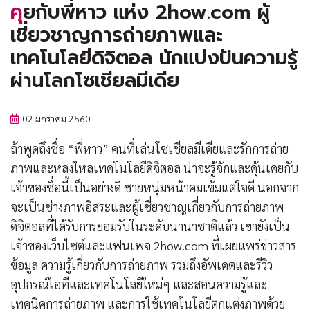
คุยกับพี่หาว แห่ง 2how.com ผู้
เชี่ยวชาญการถ่ายภาพและ
เทคโนโลยีดิจิตอล นักแบ่งปันความรู้
ผ่านโลกโซเชียลมีเดีย
02 มกราคม 2560
ถ้าพูดถึงชื่อ “พี่หาว” คนที่เล่นโซเชียลมีเดียและรักการถ่าย
ภาพและหลงใหลเทคโนโลยีดิจิตอล น่าจะรู้จักและคุ้นเคยกับ
เจ้าของชื่อนี้เป็นอย่างดี ชายหนุ่มหน้าคมเข้มแต่ใจดี นอกจาก
จะเป็นช่างภาพอิสระและผู้เชี่ยวชาญเกี่ยวกับการถ่ายภาพ
ดิจิตอลที่ได้รับการยอมรับในระดับนานาชาติแล้ว เขายังเป็น
เจ้าของเว็บไซต์และแฟนเพจ 2how.com ที่เผยแพร่ข่าวสาร
ข้อมูล ความรู้เกี่ยวกับการถ่ายภาพ รวมถึงอัพเดตและรีวิว
อุปกรณ์ไอทีและเทคโนโลยีใหม่ๆ และสอนความรู้และ
เทคนิคการถ่ายภาพ และการใช้เทคโนโลยีตกแต่งภาพด้วย