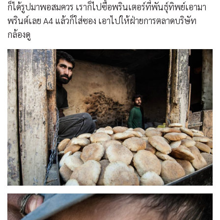
ก็ได้รูปมาพอสมควร เราก็ไปซื้อพรินเตอร์ที่พันธุ์ทิพย์เอามา
พรินต์เลย A4 แล้วก็ใส่ซอง เอาไปให้ฝ่ายการตลาดบริษัท
กล้องดู