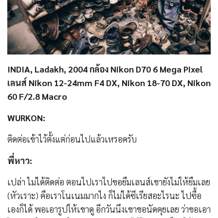
INDIA, Ladakh, 2004 กล้อง Nikon D70 6 Mega Pixel
เลนส์ Nikon 12-24mm F4 DX, Nikon 18-70 DX, Nikon
60 F/2.8 Macro
WURKON:
ติดต่อเข้าไว้ตั้งแต่ก่อนไปแล้วเหรอครับ
พี่หาว:
เปล่า ไม่ได้ติดต่อ ตอนไปเราไปขอยืมเลนส์เขายังไม่ให้ยืมเลย
(หัวเราะ) คือเราโนเนมมากไง ก็ไม่ได้ซีเรียสอะไรนะ ไปซื้อ
เองก็ได้ พอเอารูปให้เขาดู อีกวันนึงเขาขอนัดคุยเลย ว่าขอเอา