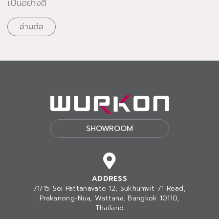
เป็นอย่างดี
อ่านต่อ
SHOWROOM
ADDRESS
71/15 Soi Pattanavate 12, Sukhumvit 71 Road,
Prakanong-Nua
, Wattana, Bangkok 10110,
Thailand