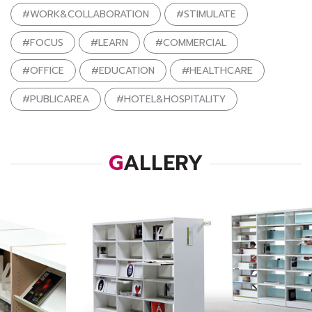
#WORK&COLLABORATION
#STIMULATE
#FOCUS
#LEARN
#COMMERCIAL
#OFFICE
#EDUCATION
#HEALTHCARE
#PUBLICAREA
#HOTEL&HOSPITALITY
GALLERY