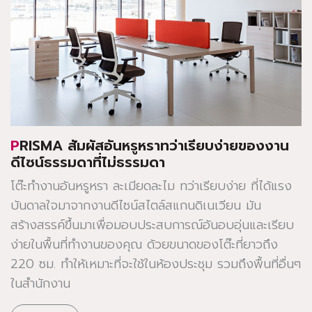
PRISMA สัมผัสอันหรูหราทว่าเรียบง่ายของงาน
ดีไซน์ธรรมดาที่ไม่ธรรมดา
โต๊ะทำงานอันหรูหรา ละเมียดละไม ทว่าเรียบง่าย ที่ได้แรง
บันดาลใจมาจากงานดีไซน์สไตล์สแกนดิเนเวียน มัน
สร้างสรรค์ขึ้นมาเพื่อมอบประสบการณ์อันอบอุ่นและเรียบ
ง่ายในพื้นที่ทำงานของคุณ ด้วยขนาดของโต๊ะที่ยาวถึง
220 ซม. ทำให้เหมาะที่จะใช้ในห้องประชุม รวมถึงพื้นที่อื่นๆ
ในสำนักงาน