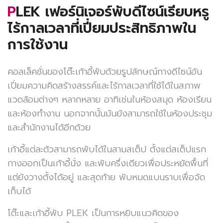
PLEK เฟอร์นิเจอร์พับดีไซน์เรียบหรู
ไร้กาลเวลาที่เปี่ยมประสิทธิภาพใน
การใช้งาน
คอลเล็คชั่นของโต๊ะเก้าอี้พับด้วยรูปลักษณ์ทางดีไซน์อัน
เปี่ยมความคิดสร้างสรรค์และไร้กาลเวลาที่ใช้ได้ในสภาพ
แวดล้อมต่างๆ หลากหลาย อาทิเช่นในห้องสมุด ห้องเรียน
และห้องทำงาน นอกจากนั้นมันยังสามารถใช้ในห้องประชุม
และสำนักงานได้อีกด้วย
เก้าอี้แต่ละตัวสามารถพับได้ในสามสเต็ป ตั้งแต่สเต็ปแรก
กางออกเป็นเก้าอี้นั่ง และพับครึ่งเดียวเพื่อประหยัดพื้นที่
แต่ยังวางตั้งได้อยู่ และสุดท้าย พับหมดแบนราบเพื่อจัด
เก็บได้
โต๊ะและเก้าอี้พับ PLEK เป็นการหยิบแนวคิดของ