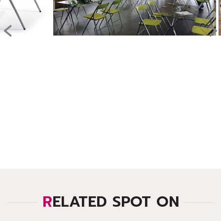
‹
›
RELATED SPOT ON