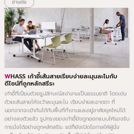
อ่านต่อ
WHASS เก้าอี้เส้นสายเรียบง่ายละมุนละไมกับ
ดีไซน์ที่ถูกหลักสรีระ
เก้าอี้ที่เปี่ยมด้วยรูปลักษณ์สง่างามเป็นธรรมชาติ โดดเด่น
ด้วยเส้นสายโค้งเว้าละมุนละไม เรียบง่ายสะอาดตา ที่
นอกจากจะเข้ากันได้กับพื้นที่ทำงานและอยู่อาศัยยุคใหม่ได้
อย่างลงตัวแล้ว รูปทรงของเก้าอี้ยังถูกออกแบบให้รองรับ
การนั่งได้อย่างถูกหลักสรีระ แต่ก็ยังเปิดโอกาสให้ผู้นั่ง