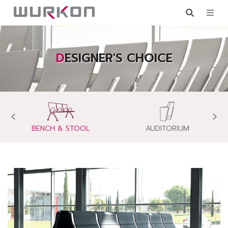
DESIGNER'S CHOICE
‹
›
BENCH & STOOL
AUDITORIUM