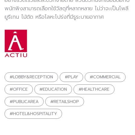
อย่างรวดเร็วและสะดวกง่ายดาย ส่วนตัวที่นั่งที่เชื่อมต่อกับ
พนักพิงสามารถเลือกใช้วัสดุที่หลากหลาย ไม่ว่าจะเป็นโพลี
ยูรีเทน ไม้ดัด หรือโลหะโปร่งที่มีรูระบายอากาศ
#LOBBY&RECEPTION
#PLAY
#COMMERCIAL
#OFFICE
#EDUCATION
#HEALTHCARE
#PUBLICAREA
#RETAILSHOP
#HOTEL&HOSPITALITY