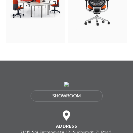
SHOWROOM
ADDRESS
71/15 Soi Pattanavate 12, Sukhumvit 71 Road,