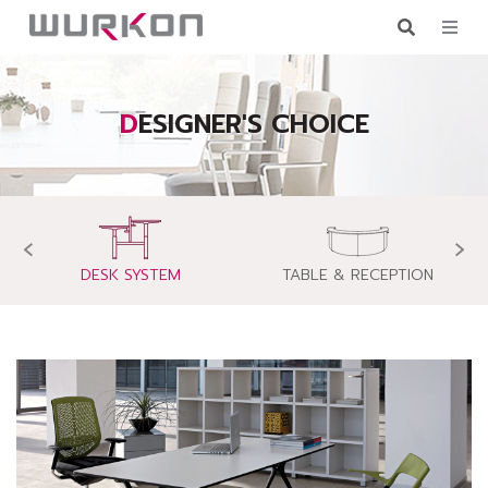
DESIGNER'S CHOICE
‹
›
DESK SYSTEM
TABLE & RECEPTION