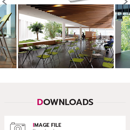
‹
›
DOWNLOADS
IMAGE FILE