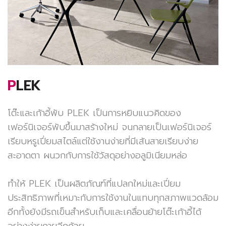
PLEK
โต๊ะและเก้าอี้พับ PLEK เป็นการหยิบแนวคิดของ
เฟอร์นิเจอร์พับขึ้นมาสร้างใหม่ จนกลายเป็นเฟอร์นิเจอร์
เรียบหรูเปี่ยมสไตล์แต่ใช้งานง่ายที่มีเส้นสายเรียบง่าย
สะอาดตา ผนวกกับการใช้วัสดุอย่างอลูมิเนียมหล่อ
ทำให้
PLEK
เป็นผลิตภัณฑ์ที่แปลกใหม่และเปี่ยม
ประสิทธิภาพที่เหมาะกับการใช้งานในแทบทุกสภาพแวดล้อม
อีกทั้งยังมีรถเข็นสำหรับเก็บและเคลื่อนย้ายโต๊ะเก้าอี้ได้