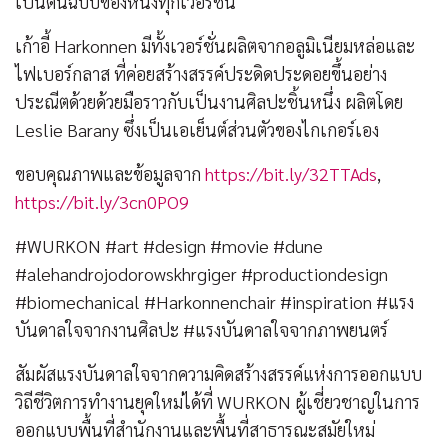
เป็นต้นฉบับของหนังทุกเวอร์ชั่น
เก้าอี้ Harkonnen มีทั้งเวอร์ชั่นผลิตจากอลูมิเนียมหล่อและ
ไฟเบอร์กลาส ที่ค่อยสร้างสรรค์ประดิดประดอยขึ้นอย่าง
ประณีตด้วยด้วยมือราวกับเป็นงานศิลปะชิ้นหนึ่ง ผลิตโดย
Leslie Barany ซึ่งเป็นเอเย็นต์ส่วนตัวของไกเกอร์เอง
ขอบคุณภาพและข้อมูลจาก
https://bit.ly/32TTAds
,
https://bit.ly/3cn0PO9
#WURKON #art #design #movie #dune
#alehandrojodorowskhrgiger #productiondesign
#biomechanical #Harkonnenchair #inspiration #แรง
บันดาลใจจากงานศิลปะ #แรงบันดาลใจจากภาพยนตร์
สัมผัสแรงบันดาลใจจากความคิดสร้างสรรค์แห่งการออกแบบ
วิถีชีวิตการทำงานยุคใหม่ได้ที่ WURKON ผู้เชี่ยวชาญในการ
ออกแบบพื้นที่สำนักงานและพื้นที่สาธารณะสมัยใหม่