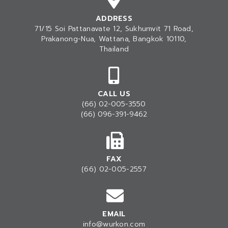
ADDRESS
71/15 Soi Pattanavate 12, Sukhumvit 71 Road,
Prakanong-Nua
, Wattana, Bangkok 10110,
Thailand
CALL US
(66) 02-005-3550
(66) 096-391-9462
FAX
(66) 02-005-2557
EMAIL
info@wurkon.com