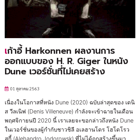
เก้าอี้ Harkonnen ผลงานการ
ออกแบบของ H. R. Giger ในหนัง
Dune เวอร์ชั่นที่ไม่เคยสร้าง
01 ตุลาคม 2563
เนื่องในโอกาสที่หนัง Dune (2020) ฉบับล่าสุดของ เดนิ
ส วีลเนิฟ (Denis Villeneuve) กำลังจะเข้าฉายในเดือน
พฤศจิกายนปี 2020 นี้ เราเลยจะขอกล่าวถึงหนัง Dune
ในเวอร์ชั่นของผู้กำกับชาวชิลี อเลฮานโดร โฮโดโรว
สกี้ (Alehandro Jodorowsk) ที่ไม่ได้ถูกสร้างขึ้นมา