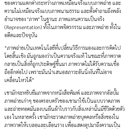
ของความแตกต่างระหว่างภาพเหมือนจริงแบบภาพถ่าย และ
ความไม่เหมือนจริงแบบภาพนามธรรม และตั้งคำถามถึงพลัง
อำนาจของ "ภาพ" ในฐานะ ภาพแทนความเป็นจริง
(Representation) ทั้งในภาพจิตรกรรม และภาพถ่าย ทั้งใน
อดีตและปัจจุบัน
“ภาพถ่ายเป็นเทคโนโลยีที่เปลี่ยนวิธีการมองและการคิดไป
โดยสิ้นเชิง มันถูกมองว่าเป็นความจริงแท้ ในขณะที่ภาพวาด
กลายเป็นสิ่งที่ถูกประดิษฐ์ขึ้นมา ภาพวาดไม่ได้รับความเชื่อ
ถืออีกต่อไป เพราะมันนำเสนอสภาวะอันนิ่งงันที่ไม่อาจ
เคลื่อนไหวได้”
เขามักจะหยิบยืมภาพจากหนังสือพิมพ์ และภาพจากอัลบั้ม
ภาพถ่ายเก่าๆ ของครอบครัวของเขามาใช้เป็นแบบวาดภาพ
และถ่ายทอดมันลงบนผืนผ้าใบราวกับสิ่งเหล่านั้นมีชีวิตด้วยตัว
เอง ในหลายครั้ง เขามักจะวาดภาพถ่ายบุคคลหรือสิ่งของใน
ภาพวาดให้เบลอและเลือนราง เพื่อแสดงอุปมาถึงความเป็น