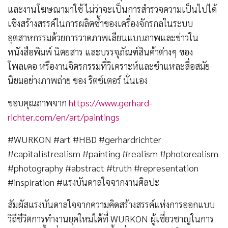
และงานโฆษณามาใช้ ไม่ว่าจะเป็นการสำรวจความเป็นไปได้
เชิงสร้างสรรค์ในการผลิตซ้ำของเครื่องจักรกลในระบบ
อุตสาหกรรมด้วยการวาดภาพเลียนแบบภาพและข่าวใน
หนังสือพิมพ์ นิตยสาร และบรรจุภัณฑ์สินค้าต่างๆ ของ
โพลเคอ หรืองานจิตรกรรมที่วิเคราะห์และชำแหละสื่อสมัย
นิยมอย่างภาพถ่าย ของ ริตช์เตอร์ นั่นเอง
ขอบคุณภาพจาก
https://www.gerhard-
richter.com/en/art/paintings
#WURKON #art #HBD #gerhardrichter
#capitalistrealism #painting #realism #photorealism
#photography #abstract #truth #representation
#inspiration #แรงบันดาลใจจากงานศิลปะ
สัมผัสแรงบันดาลใจจากความคิดสร้างสรรค์แห่งการออกแบบ
วิถีชีวิตการทำงานยุคใหม่ได้ที่ WURKON ผู้เชี่ยวชาญในการ