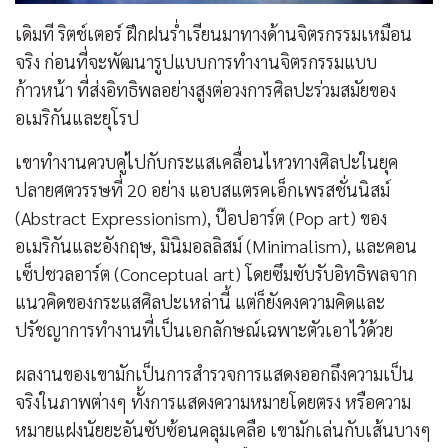
เดิมที ริตช์เตอร์ ฝึกฝนร่ำเรียนมาทางด้านจิตรกรรมเหมือน
จริง ก่อนที่จะพัฒนารูปแบบการทำงานจิตรกรรมแบบ
ก้าวหน้า ที่ส่งอิทธิพลอย่างสูงต่อวงการศิลปะร่วมสมัยของ
อเมริกันและยุโรป
เขาทำงานควบคู่ไปกับกระแสเคลื่อนไหวทางศิลปะในยุค
ปลายศตวรรษที่ 20 อย่าง แอบสแตรคเอ็กเพรสชั่นนิสม์
(Abstract Expressionism), ป๊อปอาร์ต (Pop art) ของ
อเมริกันและอังกฤษ, มินิมอลลิสม์ (Minimalism), และคอน
เซ็ปชวลอาร์ต (Conceptual art) โดยซึมซับรับอิทธิพลจาก
แนวคิดของกระแสศิลปะเหล่านี้ แต่ก็ยังคงความคิดและ
ปรัชญาการทำงานที่เป็นเอกลักษณ์เฉพาะตัวเอาไว้ด้วย
ผลงานของเขามักเป็นการสำรวจการแสดงออกถึงความเป็น
จริงในภาพต่างๆ ทั้งการแสดงความหมายโดยตรง หรือความ
หมายแฝงนัยยะอันซับซ้อนคลุมเคลือ เขามักเล่นกับเส้นบางๆ